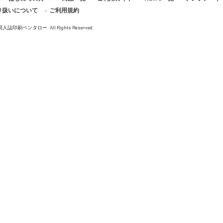
り扱いについて
ご利用規約
同人誌印刷ペンタロー
. All Rights Reserved.