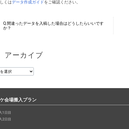
しくは
データ作成ガイド
をご確認ください。
Q.間違ったデータを入稿した場合はどうしたらいいです
か？
アーカイブ
ミケ会場搬入プラン
入1日目
入2日目