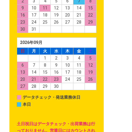
2
3
4
5
6
7
8
9
10
11
12
13
14
15
16
17
18
19
20
21
22
23
24
25
26
27
28
29
30
31
2026年09月
日
月
火
水
木
金
土
1
2
3
4
5
6
7
8
9
10
11
12
13
14
15
16
17
18
19
20
21
22
23
24
25
26
27
28
29
30
データチェック・発送業務休日
本日
土日祝日はデータチェック・出荷業務は行
っておりません。営業日にはカウントされ