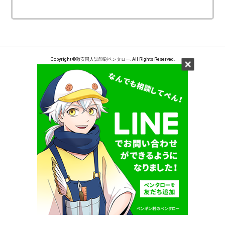
Copyright ©
激安同人誌印刷ペンタロー
. All Rights Reserved.