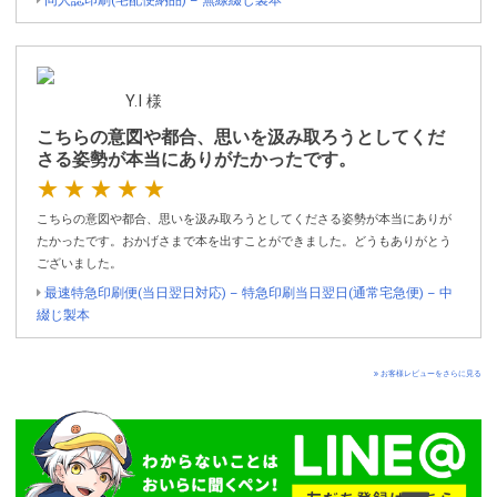
同人誌印刷(宅配便納品) – 無線綴じ製本
Y.I 様
こちらの意図や都合、思いを汲み取ろうとしてくだ
さる姿勢が本当にありがたかったです。
★★★★★
こちらの意図や都合、思いを汲み取ろうとしてくださる姿勢が本当にありが
たかったです。おかげさまで本を出すことができました。どうもありがとう
ございました。
最速特急印刷便(当日翌日対応) – 特急印刷当日翌日(通常宅急便) – 中
綴じ製本
お客様レビューをさらに見る