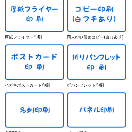
厚紙フライヤー印刷
同人ﾎﾁｷｽ留めコピー(白ﾌﾁあり)
ハガキポストカード印刷
折パンフレット印刷