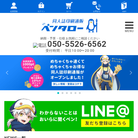
会員登録
ログイン
カート
お問合せ
Q&A
納期・予算・仕様 お気軽にご相談ください
050-5526-6562
受付時間： 平日10:00〜20:00