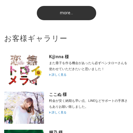
more…
お客様ギャラリー
K@nna 様
また冊子を作る機会があったら必ずペンタローさんを
使わせていただきたいと思いました！
詳しく見る
ここぬ 様
料金が安く納期も早い点、LINEなどサポートの手厚さ
もありお願い致しました。
詳しく見る
桐乃 様