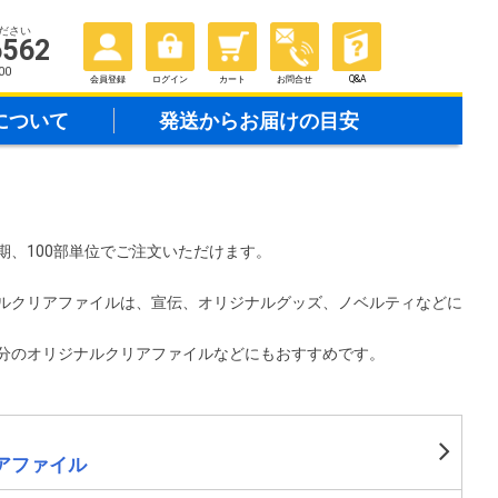
ださい
6562
00
会員登録
ログイン
カート
お問合せ
Q&A
について
発送からお届けの目安
期、100部単位でご注文いただけます。
ルクリアファイルは、宣伝、オリジナルグッズ、ノベルティなどに
分のオリジナルクリアファイルなどにもおすすめです。
アファイル