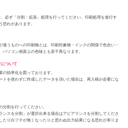
された際は、必ず「分割・拡張」処理を行ってください。印刷処理を進行す
う恐れがあります。
が違うものへの印刷物とは、印刷対象物・インクの関係で色合い・
、パソコン画面上の色味とも若干異なります。
タについて
業の効率化を図っております。
ートを使わずに作成したデータを頂いた場合は、再入稿が必要にな
の分割を行ってください。
ランスを分割」が選択出来る場合はアピアランスを分割してくださ
したり白フチが無くなったりと思わぬ出力結果になる恐れが有りま