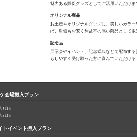
魅力ある販促グッズとしてご活用いただけま
オリジナル商品
お土産やオリジナルグッズに、美しいカラー
ば、単価もお安く利益率の高い商品として販
記念品
展示会やイベント、記念式典などで配布する
もしやすく受け取った方に喜んでいただける
ミケ会場搬入プラン
入1日目
入2日目
イトイベント搬入プラン