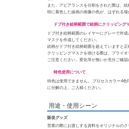
また、アピアランスを分割をされた際は、絵
特に着色した線画の画像の色が、はずれる場
ドブ付き絵柄範囲で絵柄にクリッピング
ドブ付き絵柄範囲のレイヤーにグレーで作成
マスクを作成してください。
絵柄がドブ付き絵柄範囲を超えていますと正
クリッピングマスクを掛ける際は、プライオ
ご注意ください。変化等が無いか充分ご確認
特色使用について
特色は使用できません。 プロセスカラー4色
に分解の上、ご入稿ください。
用途・使用シーン
販促グッズ
営業の際にお渡しする資料をオリジナルのク