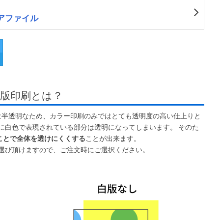
アファイル
版印刷とは？
)は半透明なため、カラー印刷のみではとても透明度の高い仕上りと
に白色で表現されている部分は透明になってしまいます。 そのた
ことで全体を透けにくくする
ことが出来ます。
選び頂けますので、ご注文時にご選択ください。