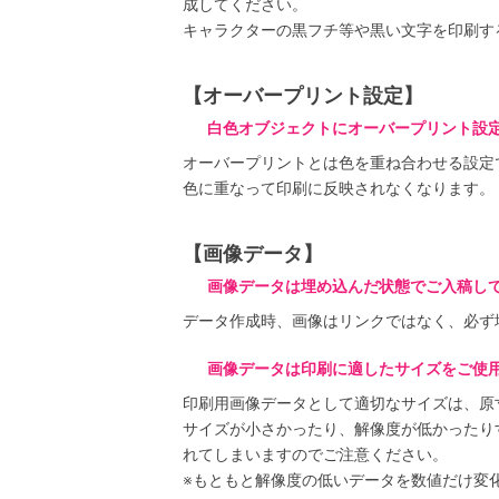
成してください。
キャラクターの黒フチ等や黒い文字を印刷す
【オーバープリント設定】
白色オブジェクトにオーバープリント設
オーバープリントとは色を重ね合わせる設定
色に重なって印刷に反映されなくなります。
【画像データ】
画像データは埋め込んだ状態でご入稿し
データ作成時、画像はリンクではなく、必ず
画像データは印刷に適したサイズをご使
印刷用画像データとして適切なサイズは、原寸サ
サイズが小さかったり、解像度が低かったり
れてしまいますのでご注意ください。
※もともと解像度の低いデータを数値だけ変