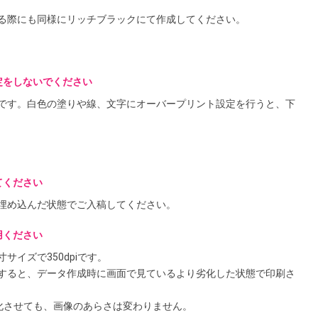
る際にも同様にリッチブラックにて作成してください。
定をしないでください
です。白色の塗りや線、文字にオーバープリント設定を行うと、下
てください
埋め込んだ状態でご入稿してください。
用ください
イズで350dpiです。
すると、データ作成時に画面で見ているより劣化した状態で印刷さ
化させても、画像のあらさは変わりません。