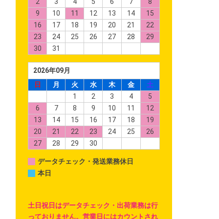
2
3
4
5
6
7
8
9
10
11
12
13
14
15
16
17
18
19
20
21
22
23
24
25
26
27
28
29
30
31
2026年09月
日
月
火
水
木
金
土
1
2
3
4
5
6
7
8
9
10
11
12
13
14
15
16
17
18
19
20
21
22
23
24
25
26
27
28
29
30
データチェック・発送業務休日
本日
土日祝日はデータチェック・出荷業務は行
っておりません。営業日にはカウントされ