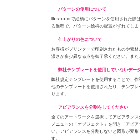
パターンの使用について
Illustratorで絵柄にパターンを使用
る過程で、パターン絵柄の配置がずれてしま
仕上がりの色について
お客様がプリンターで印刷されたものや素材
濃さが多少異なる点を御了承ください。また
弊社テンプレートを使用していないデー
弊社規定テンプレートを使用することで、作
他のテンプレートを使用されたり、テンプレ
ります。
アピアランスを分割をしてください
全てのアートワークを選択してアピアランス
メニューの「オブジェクト」を開き「アピア
い。アピアランスを分割しないと図形が変形
す。