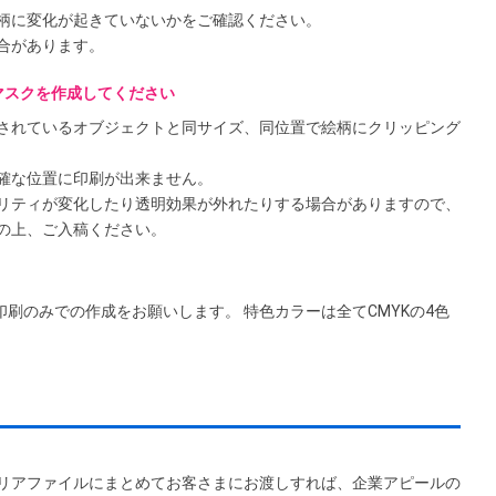
柄に変化が起きていないかをご確認ください。
合があります。
マスクを作成してください
されているオブジェクトと同サイズ、同位置で絵柄にクリッピング
確な位置に印刷が出来ません。
リティが変化したり透明効果が外れたりする場合がありますので、
の上、ご入稿ください。
印刷のみでの作成をお願いします。 特色カラーは全てCMYKの4色
リアファイルにまとめてお客さまにお渡しすれば、企業アピールの