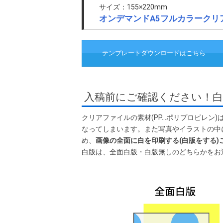
サイズ：155×220mm
オンデマンドA5フルカラークリ
入稿前にご確認ください！白
クリアファイルの素材(PP…ポリプロピレン
なってしまいます。また写真やイラストの中
め、
画像の全面に白を印刷する(白版をする)
白版は、全面白版・白版無しのどちらかをお