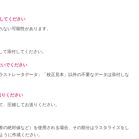
定してください
れない可能性があります。
として添付してください。
ないでください
ラストレータデータ」「校正見本」以外の不要なデータは添付しな
送りください
て、圧縮してお送りください。
差の絶対値など）を使用される場合、その部分はラスタライズをし
るように作成ください。