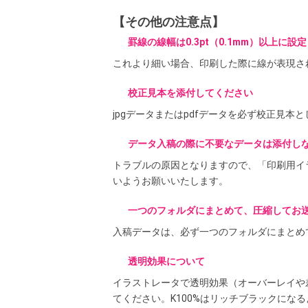
【その他の注意点】
罫線の線幅は0.3pt（0.1mm）以上に設
これより細い場合、印刷した際に線が表現さ
校正見本を添付してください
jpgデータまたはpdfデータを必ず校正見本
データ入稿の際に不要なデータは添付し
トラブルの原因となりますので、「印刷用イ
いようお願いいたします。
一つのフォルダにまとめて、圧縮してお
入稿データは、必ず一つのフォルダにまとめ
透明効果について
イラストレータで透明効果（オーバーレイや
てください。K100%はリッチブラックにな