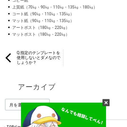
コピー紙
上質紙（70㎏・90㎏・110㎏・135㎏・180㎏）
コート紙（90㎏・110㎏・135㎏）
マット紙（90㎏・110㎏・135㎏）
アートポスト（180㎏・220㎏）
マットポスト（180㎏・220㎏）
Q.指定のテンプレートを
使用しないとダメなので
しょうか？
アーカイブ
TOPページ
はじめての方へ
商品一覧
ご利用ガイド