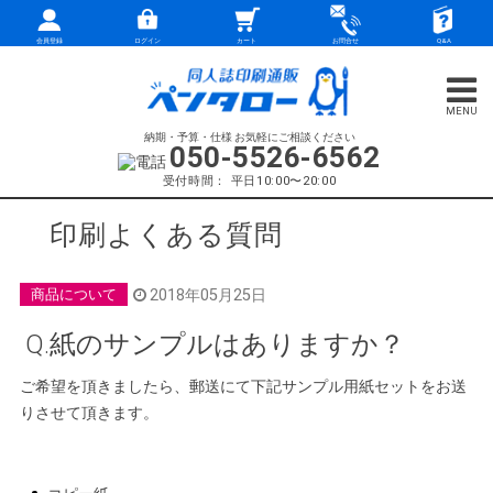
会員登録
ログイン
カート
お問合せ
Q&A
納期・予算・仕様 お気軽にご相談ください
050-5526-6562
受付時間： 平日10:00〜20:00
印刷よくある質問
商品について
2018年05月25日
Q.紙のサンプルはありますか？
ご希望を頂きましたら、郵送にて下記サンプル用紙セットをお送
りさせて頂きます。